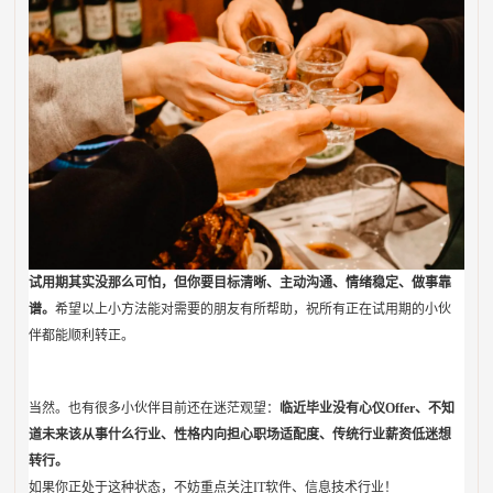
试用期其实没那么可怕，但你要目标清晰、主动沟通、情绪稳定、做事靠
谱。
希望以上小方法能对需要的朋友有所帮助，祝所有正在试用期的小伙
伴都能顺利转正。
当然。也有很多小伙伴目前还在迷茫观望：
临近毕业没有心仪Offer、不知
道未来该从事什么行业、性格内向担心职场适配度、传统行业薪资低迷想
转行。
如果你正处于这种状态，不妨重点关注IT软件、信息技术行业！