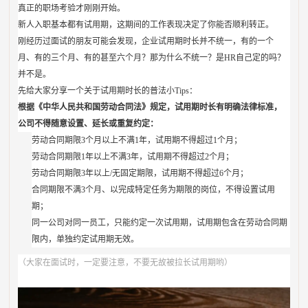
真正的职场考验才刚刚开始。
新人入职基本都有试用期，这期间的工作表现决定了你能否顺利转正。
刚经历过面试的朋友可能会发现，企业试用期时长并不统一，有的一个
月、有的三个月、有的甚至六个月？那为什么不统一？是HR自己定的吗？
并不是。
先给大家分享一个关于试用期时长的普法小Tips：
根据《中华人民共和国劳动合同法》规定，试用期时长有明确法律标准，
公司不得随意设置、延长或重复约定：
劳动合同期限3个月以上不满1年，试用期不得超过1个月；
劳动合同期限1年以上不满3年，试用期不得超过2个月；
劳动合同期限3年以上/无固定期限，试用期不得超过6个月；
合同期限不满3个月、以完成特定任务为期限的岗位，不得设置试用
期；
同一公司对同一员工，只能约定一次试用期，试用期包含在劳动合同期
限内，单独约定试用期无效。
（大家在面试时，一定要注意，不要无故被拉长试用期哟）