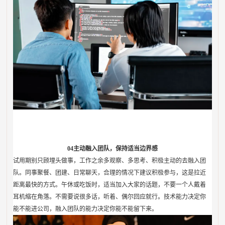
04
主动融入团队，保持适当边界感
试用期别只顾埋头做事，工作之余多观察、多思考、积极主动的去融入团
队。同事聚餐、团建、日常聊天，合理的情况下建议积极参与，这是拉近
距离最快的方式。午休或吃饭时，适当加入大家的话题，不要一个人戴着
耳机缩在角落。不需要说很多话，听着、偶尔回应就行。技术能力决定你
能不能进公司，融入团队的能力决定你能不能留下来。