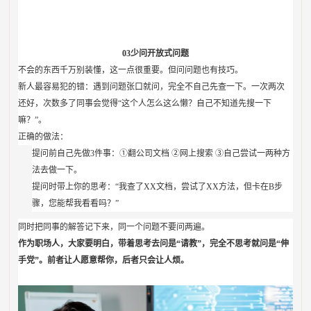
03
少问开放式问题
不会的东西千万别装懂，这一点很重要。但问问题也有技巧。
新人最容易犯的错：遇到问题张口就问，完全不自己先查一下。一次两次
还好，次数多了同事会觉得“这个人怎么这么懒？自己不知道先搜一下
嘛？”。
正确的做法：
提问前自己先做3件事：①翻公司文档 ②网上搜索 ③自己尝试一两种方
法去做一下。
提问时带上你的思考：“我查了XX文档，尝试了XX方法，但卡在B步
骤，您能帮我看看吗？”
同时把同事的解答记下来，同一个问题不要问两遍。
作为职场人，大家要明白，带着思考去问是“请教”，完全不思考就问是“伸
手党”。前者让人愿意帮你，后者只会让人烦。