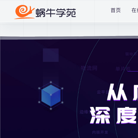
尊敬的学员：近期有不
首页
在