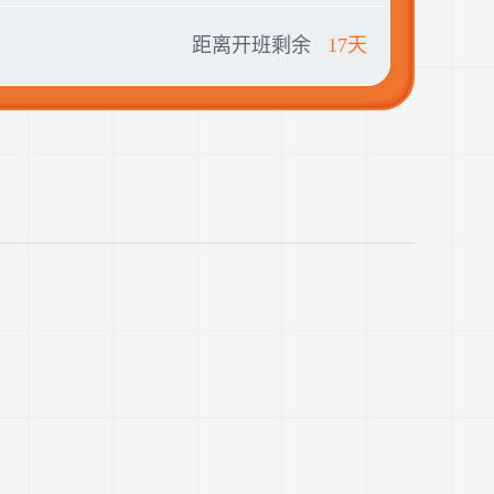
距离开班剩余
17天