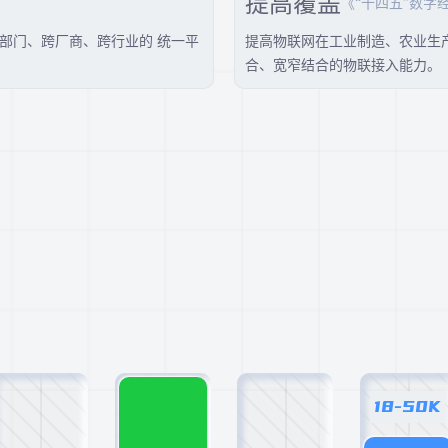
提高覆盖
《“十四五”数字
部门、跨厂商、跨行业的 统一平
提高物联网在工业制造、农业生
合、宽窄结合的物联接入能力。
18-50K