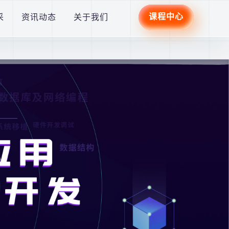
，绝不泄露信息。请认准官网（www.woniuxy.cn）及客服电话（1
课程中心
采
资讯动态
关于我们