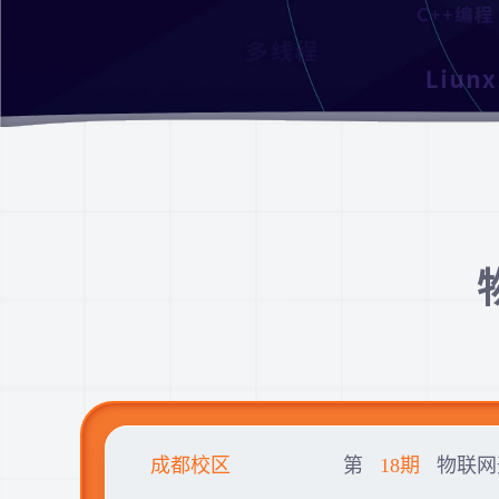
成都校区
第
18期
物联网