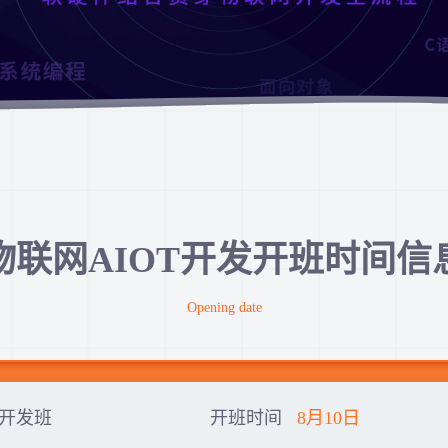
物联网AIOT开发开班时间信
Opening date
开发班
开班时间
8月10日