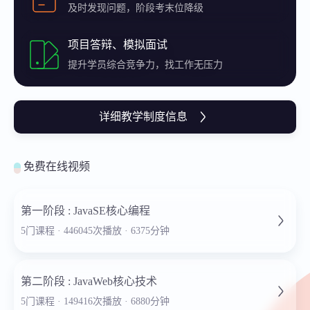
及时发现问题，阶段考末位降级
项目答辩、模拟面试
提升学员综合竞争力，找工作无压力
详细教学制度信息
免费在线视频
第一阶段 : JavaSE核心编程
5门课程 · 446045次播放 · 6375分钟
第二阶段 : JavaWeb核心技术
5门课程 · 149416次播放 · 6880分钟