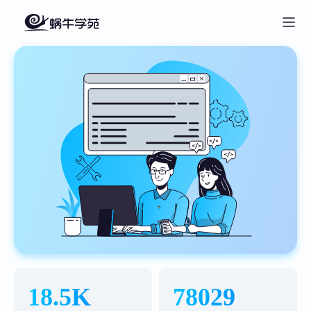
18.5K
78029