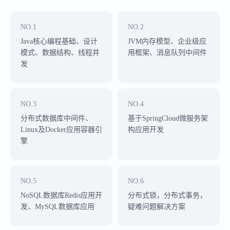
NO.1
NO.2
Java核心编程基础、设计
JVM内存模型、企业级应
模式、数据结构、线程并
用框架、消息队列中间件
发
NO.3
NO.4
分布式数据库中间件、
基于SpringCloud微服务架
Linux及Docker应用容器引
构应用开发
擎
NO.5
NO.6
NoSQL数据库Redis应用开
分布式锁，分布式事务，
发、MySQL数据库应用
疑难问题解决方案