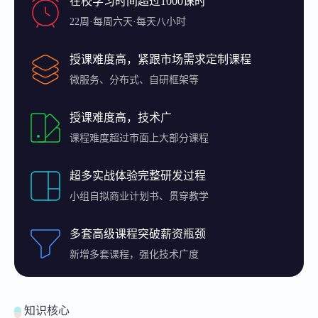
在校学习时间超过1000课时
22周·每周六天·每天八小时
授课难度高，紧跟市场需求定制课程
微服务、分布式、自研框架等
授课难度高，技术广
课程难度超过市面上大部分课程
超多实战体验完整研发过程
小组自拟商业计划书、贯穿教学
多套高级课程突破薪资瓶颈
新增多套课程，强化技术广度
知识核心