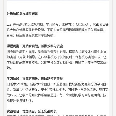
升级后的课程细节解读
云计算+AI智能运维从周期、学习阶段、课程内容（AI融入）、实战项目等
几大核心维度实现升级换新。下面为大家详细拆解新旧版本的关键差异，
看看升级后的课程究竟有哪些突破！
课程周期：更贴合实战，兼顾效率与沉淀
旧版课程周期为16周，新版课程调整为14周，精简为12周授课+1周企业导
师实战+1周就业辅导，在压缩非核心时长的同时，保留核心实战环节，让
学员既能高效掌握技能，又能充分沉淀实战经验，兼顾学习效率与成果落
地。
学习阶段：拆解更细致，进阶路径更清晰
旧版本5个阶段，新版本7个阶段，新版将原有模块拆解为更细分的学习阶
段，新增 “AI 运维开发、安全” 等核心模块，同时细化自动化运维、项目实
战环节，让学员的知识体系层层递进，每一个阶段的学习目标更明确，技
能提升更具针对性。
实战项目：增加项目，延长实战时长