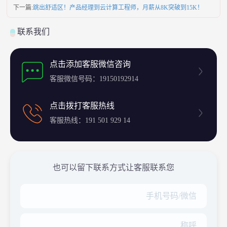
下一篇:
跳出舒适区！产品经理到云计算工程师，月薪从8K突破到15K！
联系我们
点击添加客服微信咨询
客服微信号码：19150192914
点击拨打客服热线
客服热线：191 501 929 14
也可以留下联系方式让客服联系您