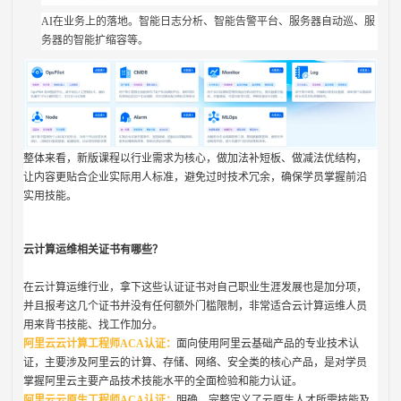
AI在业务上的落地。智能日志分析、智能告警平台、服务器自动巡、服
务器的智能扩缩容等。
整体来看，新版课程以行业需求为核心，做加法补短板、做减法优结构，
让内容更贴合企业实际用人标准，避免过时技术冗余，确保学员掌握前沿
实用技能。
云计算运维相关证书有哪些？
在云计算运维行业，拿下这些认证证书对自己职业生涯发展也是加分项，
并且报考这几个证书并没有任何额外门槛限制，非常适合云计算运维人员
用来背书技能、找工作加分。
阿里云云计算工程师ACA认证：
面向使用阿里云基础产品的专业技术认
证，主要涉及阿里云的计算、存储、网络、安全类的核心产品，是对学员
掌握阿里云主要产品技术技能水平的全面检验和能力认证。
阿里云云原生工程师ACA认证：
明确、完整定义了云原生人才所需技能及