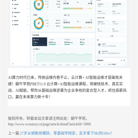
AI算力时代已来，传统运维内卷不止，云计算+ AI智能运维才是破局关
键！蜗牛学苑PBET11.0 云计算+AI智能运维课程，用硬核技术、真实实
战、AI赋能，帮你从基础运维逆袭为企业争抢的复合型人才，抓住高薪风
口，赢在未来算力新十年！
版权所有，转载本站文章请注明出处：蜗牛学苑，
http://www.woniuxy.cn/page/article/detail?articleId=
5066
上一篇:
27岁从销售岗裸辞，零基础学网安，反手拿下9K的Offer！