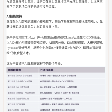
专属企业导师实战周，让学员在真实企业环境中完成实战任务，实现从校
园学习到职场工作的无缝衔接与过渡。
AI技能加持
深度融入AI智能运维核心技能教学，帮助学员掌握前沿技术应用能力，显
著提升职场就业竞争力与职业发展上限。
蜗牛学苑PBET11.0云计算+AI智能运维课程以Linux/云原生/CICD为底座，
以AI为核心引擎覆盖智能监控、AI日志分析、K8s智能调度、大模型部署、
PythonAI运维开发，培养企业急需的“懂云计算+会自动化+精通AI智能运
维”的复合型人才。
课程全面拥抱AI体现在课程中的各个阶段：