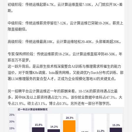
初级阶段：传统运维起薪4-7K，云计算运维直接7-10K，入门就拉开3K+差
距。
中级阶段：传统运维薪资停留在7-12K，云计算运维已突破10-20K，薪资上
限直接翻倍。
高级阶段：传统运维最高18K，云计算运维轻松20-40K，头部差距超20K。
专家/架构师阶段：传统运维薪资18-25K，云计算运维直接冲到40-50K，年
薪百万不是梦。
这一跃升背后，是云原生技术栈深度整合AI训练与推理需求所催生的能力
溢价，对于既懂K8s调度、Istio服务网格，又能调优PyTorch分布式训练、部
署LLM推理服务的复合型人才，正成为企业规模化落地AI的关键支点。
另一招聘平台云计算运维近一年的薪酬来看，10-15K的薪资待遇占比最
多，其中8K及以上薪资待遇占比71.3%，该份就业数据中本科占47.5%，大
专占21.9%，硕士占3.1%，博士占0.3%，另外还有一部分不限学历。