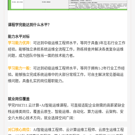
课程学完能达到什么水平？
能力水平对标
学习能力优异‌：
可达到中级运维工程师水平，等同于具备3年左右行业工作
经验。能够独立承担系统运维全流程工作，熟练排查并解决各类复杂运维
问题，成为团队中独当一面的技术能力者。
学习能力一般‌：
可达到初级运维工程师水平，等同于拥有1-2年行业工作经
验。能够独立完成系统运维中的大部分常规工作，可自主解决常见基础运
维问题，具备扎实的岗位履职能力。
就业岗位覆盖
学完PBET11.云计算+AI智能运维课程，可直接适配企业刚需的高薪紧缺全
栈运维类岗位，覆盖云原生、智能运维、自动化、算力运维、云架构、安
全六大核心技术方向，就业选择空间广阔：
对口核心岗位‌：
AI智能运维工程师、云计算运维工程师、云原生运维工程