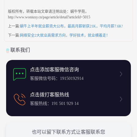
版权所有，转载本站文章请注明出处：蜗牛学苑，
http://www.woniuxy.cn/page/article/detail?articleId=
5015
上一篇:
蜗牛上半年就业薪资大公布，最高月薪斩获21K，平均月薪7.6K!
下一篇:
网络安全2大就业高需求方向，学好技术，就业横着走！
联系我们
点击添加客服微信咨询
客服微信号码：19150192914
点击拨打客服热线
客服热线：191 501 929 14
也可以留下联系方式让客服联系您