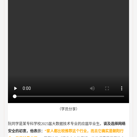
（学员分享）
阮同学是某专科学校2025届大数据技术专业的应届毕业生。
谈及选择网络
安全的初衷，他表示：
“家人都比较推荐这个行业，而且它
确实
是朝阳行